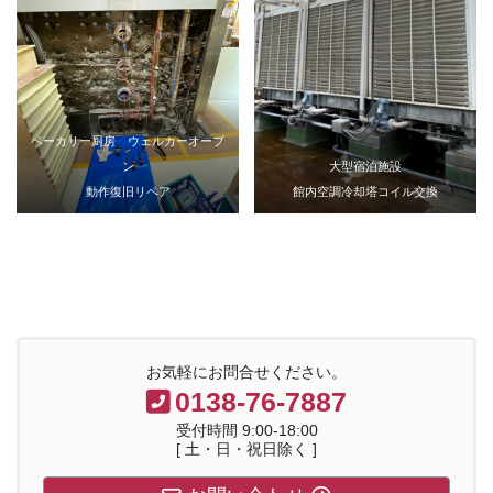
ベーカリー厨房 ウェルカーオーブ
ン
大型宿泊施設
動作復旧リペア
館内空調冷却塔コイル交換
お気軽にお問合せください。
0138-76-7887
受付時間 9:00-18:00
[ 土・日・祝日除く ]