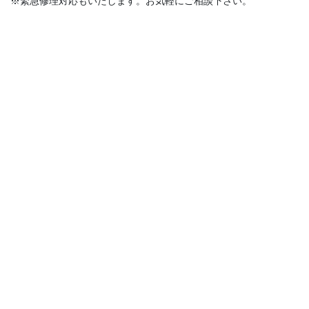
※緊急修理対応もいたします。お気軽にご相談下さい。