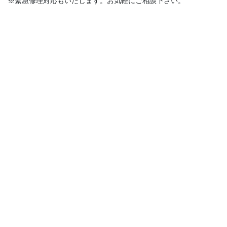
※緊急修理対応もいたします。お気軽にご相談下さい。