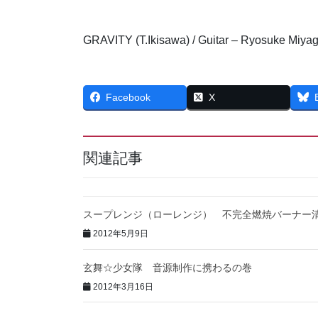
GRAVITY (T.Ikisawa) / Guitar – Ryosuke Miyag
Facebook
X
関連記事
スープレンジ（ローレンジ） 不完全燃焼バーナー
2012年5月9日
玄舞☆少女隊 音源制作に携わるの巻
2012年3月16日