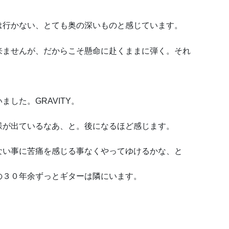
は行かない、とても奥の深いものと感じています。
来ませんが、だからこそ懸命に赴くままに弾く。それ
した。GRAVITY。
様が出ているなあ、と。後になるほど感じます。
ない事に苦痛を感じる事なくやってゆけるかな、と
の３０年余ずっとギターは隣にいます。