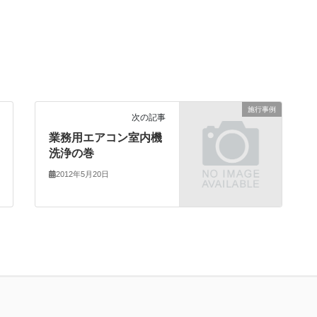
施行事例
次の記事
業務用エアコン室内機
洗浄の巻
2012年5月20日