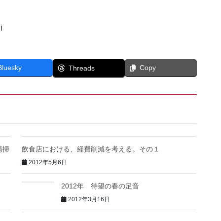
i
Bluesky
Copy
Threads
清掃
飲食店における、経費削減を考える。その１
2012年5月6日
2012年 待望の春の足音
2012年3月16日